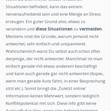
Situationen befindest, kann das extrem
nervenaufreibend sein und eine Menge an Stress
erzeugen. Ein guter Grund also, etwas zu
verändern und
diese Situationen
zu
vermeiden
.
Meistens sind die Gründe, warum jemand nicht
antwortet, sehr einfach und unspannend.
Wahrscheinlich warst Du selbst auch schon öfter
derjenige, der nicht antwortet. Manchmal ist man
einfach gerade mit etwas anderem beschäftigt
und kann auch gerade gar nicht antworten (bspw.,
wenn man gerade Auto fährt, in einer Besprechung
sitzt etc.). Somit bringt die ‚Zuletzt online‘
Information keinen Mehrwert, sondern lediglich
Konfliktpotential mit sich. Diese Info gibt keine
Auskunft darüber, wann eine Antwort kommen