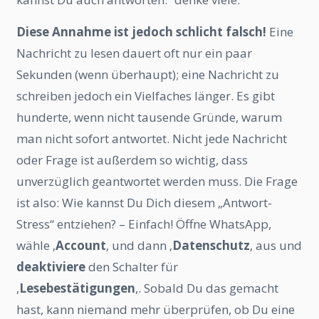
Diese Annahme ist jedoch schlicht falsch!
Eine
Nachricht zu lesen dauert oft nur ein paar
Sekunden (wenn überhaupt); eine Nachricht zu
schreiben jedoch ein Vielfaches länger. Es gibt
hunderte, wenn nicht tausende Gründe, warum
man nicht sofort antwortet. Nicht jede Nachricht
oder Frage ist außerdem so wichtig, dass
unverzüglich geantwortet werden muss. Die Frage
ist also: Wie kannst Du Dich diesem „Antwort-
Stress“ entziehen? – Einfach! Öffne WhatsApp,
wähle ‚
Account
‚ und dann ‚
Datenschutz
‚ aus und
deaktiviere
den Schalter für
‚
Lesebestätigungen
‚. Sobald Du das gemacht
hast, kann niemand mehr überprüfen, ob Du eine