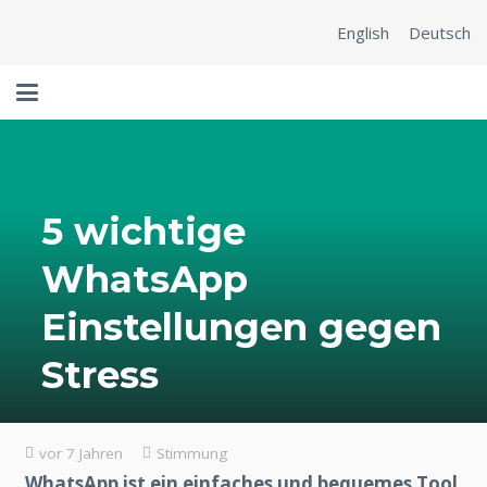
English
Deutsch
5 wichtige
WhatsApp
Einstellungen gegen
Stress
vor 7 Jahren
Stimmung
WhatsApp ist ein einfaches und bequemes Tool,