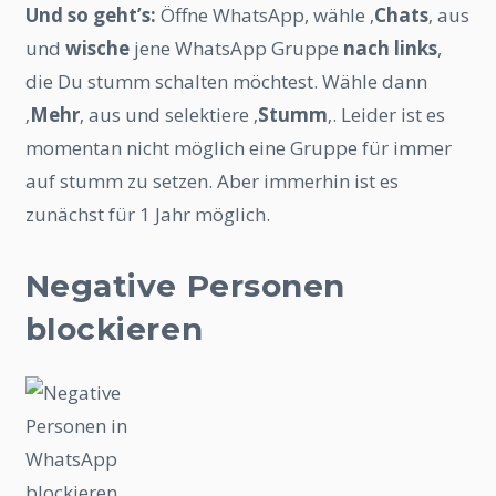
Und so geht’s:
Öffne WhatsApp, wähle ‚
Chats
‚ aus
und
wische
jene WhatsApp Gruppe
nach links
,
die Du stumm schalten möchtest. Wähle dann
‚
Mehr
‚ aus und selektiere ‚
Stumm
‚. Leider ist es
momentan nicht möglich eine Gruppe für immer
auf stumm zu setzen. Aber immerhin ist es
zunächst für 1 Jahr möglich.
Negative Personen
blockieren