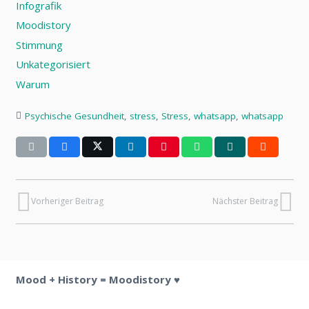
Infografik
Moodistory
Stimmung
Unkategorisiert
Warum
Psychische Gesundheit
,
stress
,
Stress
,
whatsapp
,
whatsapp
Vorheriger Beitrag
Nächster Beitrag
Mood + History = Moodistory ♥