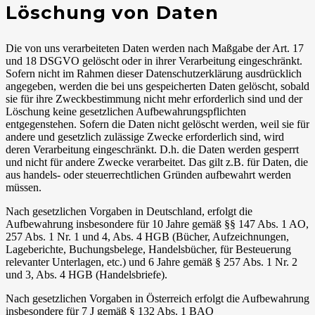
Löschung von Daten
Die von uns verarbeiteten Daten werden nach Maßgabe der Art. 17
und 18 DSGVO gelöscht oder in ihrer Verarbeitung eingeschränkt.
Sofern nicht im Rahmen dieser Datenschutzerklärung ausdrücklich
angegeben, werden die bei uns gespeicherten Daten gelöscht, sobald
sie für ihre Zweckbestimmung nicht mehr erforderlich sind und der
Löschung keine gesetzlichen Aufbewahrungspflichten
entgegenstehen. Sofern die Daten nicht gelöscht werden, weil sie für
andere und gesetzlich zulässige Zwecke erforderlich sind, wird
deren Verarbeitung eingeschränkt. D.h. die Daten werden gesperrt
und nicht für andere Zwecke verarbeitet. Das gilt z.B. für Daten, die
aus handels- oder steuerrechtlichen Gründen aufbewahrt werden
müssen.
Nach gesetzlichen Vorgaben in Deutschland, erfolgt die
Aufbewahrung insbesondere für 10 Jahre gemäß §§ 147 Abs. 1 AO,
257 Abs. 1 Nr. 1 und 4, Abs. 4 HGB (Bücher, Aufzeichnungen,
Lageberichte, Buchungsbelege, Handelsbücher, für Besteuerung
relevanter Unterlagen, etc.) und 6 Jahre gemäß § 257 Abs. 1 Nr. 2
und 3, Abs. 4 HGB (Handelsbriefe).
Nach gesetzlichen Vorgaben in Österreich erfolgt die Aufbewahrung
insbesondere für 7 J gemäß § 132 Abs. 1 BAO