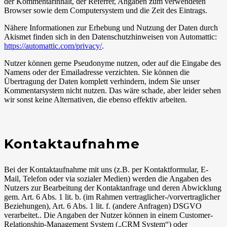
der Kommentarinhalt, der Referrer, Angaben zum verwendeten
Browser sowie dem Computersystem und die Zeit des Eintrags.
Nähere Informationen zur Erhebung und Nutzung der Daten durch
Akismet finden sich in den Datenschutzhinweisen von Automattic:
https://automattic.com/privacy/
.
Nutzer können gerne Pseudonyme nutzen, oder auf die Eingabe des
Namens oder der Emailadresse verzichten. Sie können die
Übertragung der Daten komplett verhindern, indem Sie unser
Kommentarsystem nicht nutzen. Das wäre schade, aber leider sehen
wir sonst keine Alternativen, die ebenso effektiv arbeiten.
Kontaktaufnahme
Bei der Kontaktaufnahme mit uns (z.B. per Kontaktformular, E-
Mail, Telefon oder via sozialer Medien) werden die Angaben des
Nutzers zur Bearbeitung der Kontaktanfrage und deren Abwicklung
gem. Art. 6 Abs. 1 lit. b. (im Rahmen vertraglicher-/vorvertraglicher
Beziehungen), Art. 6 Abs. 1 lit. f. (andere Anfragen) DSGVO
verarbeitet.. Die Angaben der Nutzer können in einem Customer-
Relationship-Management System („CRM System“) oder