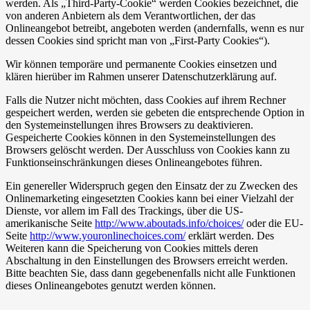
werden. Als „Third-Party-Cookie“ werden Cookies bezeichnet, die
von anderen Anbietern als dem Verantwortlichen, der das
Onlineangebot betreibt, angeboten werden (andernfalls, wenn es nur
dessen Cookies sind spricht man von „First-Party Cookies“).
Wir können temporäre und permanente Cookies einsetzen und
klären hierüber im Rahmen unserer Datenschutzerklärung auf.
Falls die Nutzer nicht möchten, dass Cookies auf ihrem Rechner
gespeichert werden, werden sie gebeten die entsprechende Option in
den Systemeinstellungen ihres Browsers zu deaktivieren.
Gespeicherte Cookies können in den Systemeinstellungen des
Browsers gelöscht werden. Der Ausschluss von Cookies kann zu
Funktionseinschränkungen dieses Onlineangebotes führen.
Ein genereller Widerspruch gegen den Einsatz der zu Zwecken des
Onlinemarketing eingesetzten Cookies kann bei einer Vielzahl der
Dienste, vor allem im Fall des Trackings, über die US-
amerikanische Seite
http://www.aboutads.info/choices/
oder die EU-
Seite
http://www.youronlinechoices.com/
erklärt werden. Des
Weiteren kann die Speicherung von Cookies mittels deren
Abschaltung in den Einstellungen des Browsers erreicht werden.
Bitte beachten Sie, dass dann gegebenenfalls nicht alle Funktionen
dieses Onlineangebotes genutzt werden können.