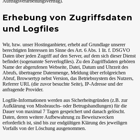
Auftragsverarbeitungsvertrag).
Erhebung von Zugriffsdaten
und Logfiles
Wir, bzw. unser Hostinganbieter, erhebt auf Grundlage unserer
berechtigten Interessen im Sinne des Art. 6 Abs. 1 lit. f. DSGVO
Daten über jeden Zugriff auf den Server, auf dem sich dieser Dienst
befindet (sogenannte Serverlogfiles). Zu den Zugriffsdaten gehören
Name der abgerufenen Webseite, Datei, Datum und Uhrzeit des
Abrufs, übertragene Datenmenge, Meldung über erfolgreichen
Abruf, Browsertyp nebst Version, das Betriebssystem des Nutzers,
Referrer URL (die zuvor besuchte Seite), IP-Adresse und der
anfragende Provider.
Logfile-Informationen werden aus Sicherheitsgründen (z.B. zur
Aufklärung von Missbrauchs- oder Betrugshandlungen) für die
Dauer von maximal 7 Tagen gespeichert und danach gelöscht.
Daten, deren weitere Aufbewahrung zu Beweiszwecken
erforderlich ist, sind bis zur endgültigen Klärung des jeweiligen
Vorfalls von der Löschung ausgenommen.