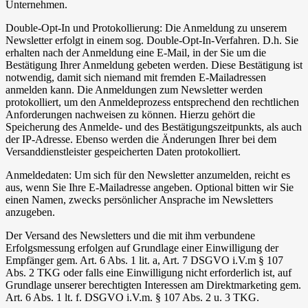
Unternehmen.
Double-Opt-In und Protokollierung: Die Anmeldung zu unserem
Newsletter erfolgt in einem sog. Double-Opt-In-Verfahren. D.h. Sie
erhalten nach der Anmeldung eine E-Mail, in der Sie um die
Bestätigung Ihrer Anmeldung gebeten werden. Diese Bestätigung ist
notwendig, damit sich niemand mit fremden E-Mailadressen
anmelden kann. Die Anmeldungen zum Newsletter werden
protokolliert, um den Anmeldeprozess entsprechend den rechtlichen
Anforderungen nachweisen zu können. Hierzu gehört die
Speicherung des Anmelde- und des Bestätigungszeitpunkts, als auch
der IP-Adresse. Ebenso werden die Änderungen Ihrer bei dem
Versanddienstleister gespeicherten Daten protokolliert.
Anmeldedaten: Um sich für den Newsletter anzumelden, reicht es
aus, wenn Sie Ihre E-Mailadresse angeben. Optional bitten wir Sie
einen Namen, zwecks persönlicher Ansprache im Newsletters
anzugeben.
Der Versand des Newsletters und die mit ihm verbundene
Erfolgsmessung erfolgen auf Grundlage einer Einwilligung der
Empfänger gem. Art. 6 Abs. 1 lit. a, Art. 7 DSGVO i.V.m § 107
Abs. 2 TKG oder falls eine Einwilligung nicht erforderlich ist, auf
Grundlage unserer berechtigten Interessen am Direktmarketing gem.
Art. 6 Abs. 1 lt. f. DSGVO i.V.m. § 107 Abs. 2 u. 3 TKG.