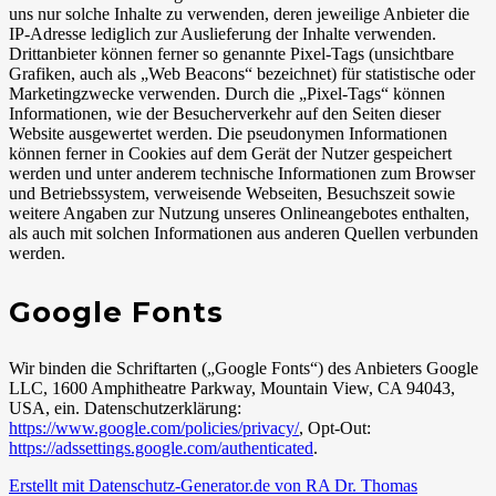
uns nur solche Inhalte zu verwenden, deren jeweilige Anbieter die
IP-Adresse lediglich zur Auslieferung der Inhalte verwenden.
Drittanbieter können ferner so genannte Pixel-Tags (unsichtbare
Grafiken, auch als „Web Beacons“ bezeichnet) für statistische oder
Marketingzwecke verwenden. Durch die „Pixel-Tags“ können
Informationen, wie der Besucherverkehr auf den Seiten dieser
Website ausgewertet werden. Die pseudonymen Informationen
können ferner in Cookies auf dem Gerät der Nutzer gespeichert
werden und unter anderem technische Informationen zum Browser
und Betriebssystem, verweisende Webseiten, Besuchszeit sowie
weitere Angaben zur Nutzung unseres Onlineangebotes enthalten,
als auch mit solchen Informationen aus anderen Quellen verbunden
werden.
Google Fonts
Wir binden die Schriftarten („Google Fonts“) des Anbieters Google
LLC, 1600 Amphitheatre Parkway, Mountain View, CA 94043,
USA, ein. Datenschutzerklärung:
https://www.google.com/policies/privacy/
, Opt-Out:
https://adssettings.google.com/authenticated
.
Erstellt mit Datenschutz-Generator.de von RA Dr. Thomas