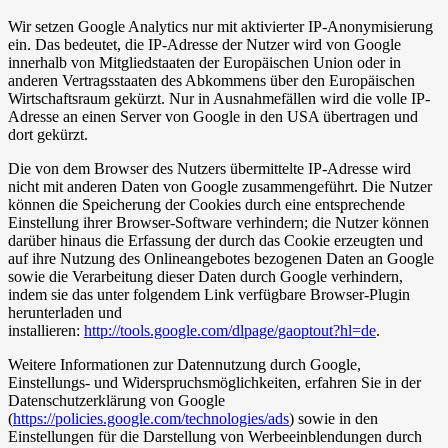
Wir setzen Google Analytics nur mit aktivierter IP-Anonymisierung
ein. Das bedeutet, die IP-Adresse der Nutzer wird von Google
innerhalb von Mitgliedstaaten der Europäischen Union oder in
anderen Vertragsstaaten des Abkommens über den Europäischen
Wirtschaftsraum gekürzt. Nur in Ausnahmefällen wird die volle IP-
Adresse an einen Server von Google in den USA übertragen und
dort gekürzt.
Die von dem Browser des Nutzers übermittelte IP-Adresse wird
nicht mit anderen Daten von Google zusammengeführt. Die Nutzer
können die Speicherung der Cookies durch eine entsprechende
Einstellung ihrer Browser-Software verhindern; die Nutzer können
darüber hinaus die Erfassung der durch das Cookie erzeugten und
auf ihre Nutzung des Onlineangebotes bezogenen Daten an Google
sowie die Verarbeitung dieser Daten durch Google verhindern,
indem sie das unter folgendem Link verfügbare Browser-Plugin
herunterladen und
installieren:
http://tools.google.com/dlpage/gaoptout?hl=de
.
Weitere Informationen zur Datennutzung durch Google,
Einstellungs- und Widerspruchsmöglichkeiten, erfahren Sie in der
Datenschutzerklärung von Google
(
https://policies.google.com/technologies/ads
) sowie in den
Einstellungen für die Darstellung von Werbeeinblendungen durch