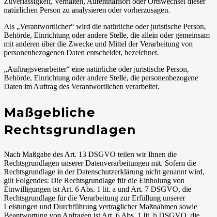
Zuverlässigkeit, Verhalten, Aufenthaltsort oder Ortswechsel dieser
natürlichen Person zu analysieren oder vorherzusagen.
Als „Verantwortlicher“ wird die natürliche oder juristische Person,
Behörde, Einrichtung oder andere Stelle, die allein oder gemeinsam
mit anderen über die Zwecke und Mittel der Verarbeitung von
personenbezogenen Daten entscheidet, bezeichnet.
„Auftragsverarbeiter“ eine natürliche oder juristische Person,
Behörde, Einrichtung oder andere Stelle, die personenbezogene
Daten im Auftrag des Verantwortlichen verarbeitet.
Maßgebliche
Rechtsgrundlagen
Nach Maßgabe des Art. 13 DSGVO teilen wir Ihnen die
Rechtsgrundlagen unserer Datenverarbeitungen mit. Sofern die
Rechtsgrundlage in der Datenschutzerklärung nicht genannt wird,
gilt Folgendes: Die Rechtsgrundlage für die Einholung von
Einwilligungen ist Art. 6 Abs. 1 lit. a und Art. 7 DSGVO, die
Rechtsgrundlage für die Verarbeitung zur Erfüllung unserer
Leistungen und Durchführung vertraglicher Maßnahmen sowie
Beantwortung von Anfragen ist Art. 6 Abs. 1 lit. b DSGVO, die