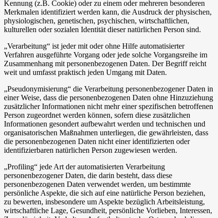
Kennung (z.B. Cookie) oder zu einem oder mehreren besonderen
Merkmalen identifiziert werden kann, die Ausdruck der physischen,
physiologischen, genetischen, psychischen, wirtschaftlichen,
kulturellen oder sozialen Identität dieser natürlichen Person sind.
„Verarbeitung“ ist jeder mit oder ohne Hilfe automatisierter
Verfahren ausgeführte Vorgang oder jede solche Vorgangsreihe im
Zusammenhang mit personenbezogenen Daten. Der Begriff reicht
weit und umfasst praktisch jeden Umgang mit Daten.
„Pseudonymisierung“ die Verarbeitung personenbezogener Daten in
einer Weise, dass die personenbezogenen Daten ohne Hinzuziehung
zusätzlicher Informationen nicht mehr einer spezifischen betroffenen
Person zugeordnet werden können, sofern diese zusätzlichen
Informationen gesondert aufbewahrt werden und technischen und
organisatorischen Maßnahmen unterliegen, die gewährleisten, dass
die personenbezogenen Daten nicht einer identifizierten oder
identifizierbaren natürlichen Person zugewiesen werden.
„Profiling“ jede Art der automatisierten Verarbeitung
personenbezogener Daten, die darin besteht, dass diese
personenbezogenen Daten verwendet werden, um bestimmte
persönliche Aspekte, die sich auf eine natürliche Person beziehen,
zu bewerten, insbesondere um Aspekte bezüglich Arbeitsleistung,
wirtschaftliche Lage, Gesundheit, persönliche Vorlieben, Interessen,