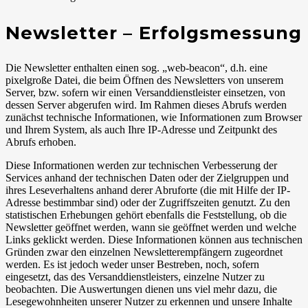
Newsletter – Erfolgsmessung
Die Newsletter enthalten einen sog. „web-beacon“, d.h. eine
pixelgroße Datei, die beim Öffnen des Newsletters von unserem
Server, bzw. sofern wir einen Versanddienstleister einsetzen, von
dessen Server abgerufen wird. Im Rahmen dieses Abrufs werden
zunächst technische Informationen, wie Informationen zum Browser
und Ihrem System, als auch Ihre IP-Adresse und Zeitpunkt des
Abrufs erhoben.
Diese Informationen werden zur technischen Verbesserung der
Services anhand der technischen Daten oder der Zielgruppen und
ihres Leseverhaltens anhand derer Abruforte (die mit Hilfe der IP-
Adresse bestimmbar sind) oder der Zugriffszeiten genutzt. Zu den
statistischen Erhebungen gehört ebenfalls die Feststellung, ob die
Newsletter geöffnet werden, wann sie geöffnet werden und welche
Links geklickt werden. Diese Informationen können aus technischen
Gründen zwar den einzelnen Newsletterempfängern zugeordnet
werden. Es ist jedoch weder unser Bestreben, noch, sofern
eingesetzt, das des Versanddienstleisters, einzelne Nutzer zu
beobachten. Die Auswertungen dienen uns viel mehr dazu, die
Lesegewohnheiten unserer Nutzer zu erkennen und unsere Inhalte