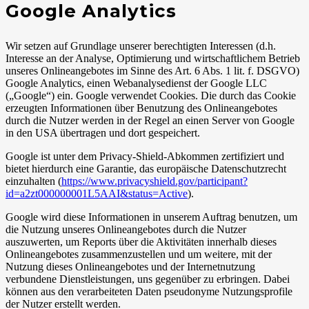
Google Analytics
Wir setzen auf Grundlage unserer berechtigten Interessen (d.h.
Interesse an der Analyse, Optimierung und wirtschaftlichem Betrieb
unseres Onlineangebotes im Sinne des Art. 6 Abs. 1 lit. f. DSGVO)
Google Analytics, einen Webanalysedienst der Google LLC
(„Google“) ein. Google verwendet Cookies. Die durch das Cookie
erzeugten Informationen über Benutzung des Onlineangebotes
durch die Nutzer werden in der Regel an einen Server von Google
in den USA übertragen und dort gespeichert.
Google ist unter dem Privacy-Shield-Abkommen zertifiziert und
bietet hierdurch eine Garantie, das europäische Datenschutzrecht
einzuhalten (
https://www.privacyshield.gov/participant?
id=a2zt000000001L5AAI&status=Active
).
Google wird diese Informationen in unserem Auftrag benutzen, um
die Nutzung unseres Onlineangebotes durch die Nutzer
auszuwerten, um Reports über die Aktivitäten innerhalb dieses
Onlineangebotes zusammenzustellen und um weitere, mit der
Nutzung dieses Onlineangebotes und der Internetnutzung
verbundene Dienstleistungen, uns gegenüber zu erbringen. Dabei
können aus den verarbeiteten Daten pseudonyme Nutzungsprofile
der Nutzer erstellt werden.