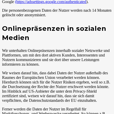
Google
(https://adssettings.google.com/authenticated
).
Die personenbezogenen Daten der Nutzer werden nach 14 Monaten
gelöscht oder anonymisiert.
Onlinepräsenzen in sozialen
Medien
Wir unterhalten Onlinepräsenzen innerhalb sozialer Netzwerke und
Plattformen, um mit den dort aktiven Kunden, Interessenten und
Nutzern kommunizieren und sie dort über unsere Leistungen
informieren zu können.
Wir weisen darauf hin, dass dabei Daten der Nutzer außerhalb des
Raumes der Europäischen Union verarbeitet werden können.
Hierdurch können sich für die Nutzer Risiken ergeben, weil so z.B.
die Durchsetzung der Rechte der Nutzer erschwert werden könnte.
Im Hinblick auf US-Anbieter die unter dem Privacy-Shield
zertifiziert sind, weisen wir darauf hin, dass sie sich damit
verpflichten, die Datenschutzstandards der EU einzuhalten.
Ferner werden die Daten der Nutzer im Regelfall für
Marktforschungs- und Werbezwecke verarbeitet. So können z.B.