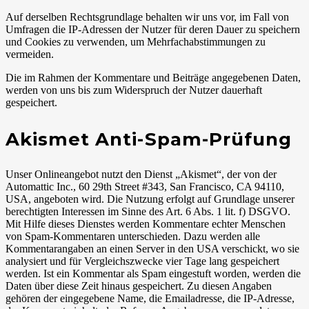
Auf derselben Rechtsgrundlage behalten wir uns vor, im Fall von
Umfragen die IP-Adressen der Nutzer für deren Dauer zu speichern
und Cookies zu verwenden, um Mehrfachabstimmungen zu
vermeiden.
Die im Rahmen der Kommentare und Beiträge angegebenen Daten,
werden von uns bis zum Widerspruch der Nutzer dauerhaft
gespeichert.
Akismet Anti-Spam-Prüfung
Unser Onlineangebot nutzt den Dienst „Akismet“, der von der
Automattic Inc., 60 29th Street #343, San Francisco, CA 94110,
USA, angeboten wird. Die Nutzung erfolgt auf Grundlage unserer
berechtigten Interessen im Sinne des Art. 6 Abs. 1 lit. f) DSGVO.
Mit Hilfe dieses Dienstes werden Kommentare echter Menschen
von Spam-Kommentaren unterschieden. Dazu werden alle
Kommentarangaben an einen Server in den USA verschickt, wo sie
analysiert und für Vergleichszwecke vier Tage lang gespeichert
werden. Ist ein Kommentar als Spam eingestuft worden, werden die
Daten über diese Zeit hinaus gespeichert. Zu diesen Angaben
gehören der eingegebene Name, die Emailadresse, die IP-Adresse,