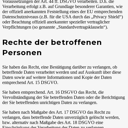
Voraussetzungen der Art. 44 ff. DSGVO verarbeiten. D.h. die
Verarbeitung erfolgt z.B. auf Grundlage besonderer Garantien, wie
der offiziell anerkannten Feststellung eines der EU entsprechenden
Datenschutzniveaus (z.B. für die USA durch das „Privacy Shield“)
oder Beachtung offiziell anerkannter spezieller vertraglicher
Verpflichtungen (so genannte „Standardvertragsklauseln“).
Rechte der betroffenen
Personen
Sie haben das Recht, eine Bestätigung darüber zu verlangen, ob
betreffende Daten verarbeitet werden und auf Auskunft über diese
Daten sowie auf weitere Informationen und Kopie der Daten
entsprechend Art. 15 DSGVO.
Sie haben entsprechend. Art. 16 DSGVO das Recht, die
Vervollständigung der Sie betreffenden Daten oder die Berichtigung
der Sie betreffenden unrichtigen Daten zu verlangen.
Sie haben nach Maßgabe des Art. 17 DSGVO das Recht zu
verlangen, dass betreffende Daten unverzüglich gelöscht werden,
bzw. alternativ nach Maßgabe des Art. 18 DSGVO eine
Einschränkung der Verarbeitung der Daten zu verlangen.