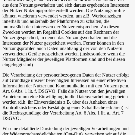
aus dem Nutzungsverhalten und sich daraus ergebenden Interessen
der Nutzer Nutzungsprofile erstellt werden. Die Nutzungsprofile
können wiederum verwendet werden, um z.B. Werbeanzeigen
innerhalb und außerhalb der Plattformen zu schalten, die
mutmaßlich den Interessen der Nutzer entsprechen. Zu diesen
Zwecken werden im Regelfall Cookies auf den Rechnern der
Nutzer gespeichert, in denen das Nutzungsverhalten und die
Interessen der Nutzer gespeichert werden. Ferner können in den
Nutzungsprofilen auch Daten unabhängig der von den Nutzern
verwendeten Geräte gespeichert werden (insbesondere wenn die
Nutzer Mitglieder der jeweiligen Plattformen sind und bei diesen
eingeloggt sind).
Die Verarbeitung der personenbezogenen Daten der Nutzer erfolgt
auf Grundlage unserer berechtigten Interessen an einer effektiven
Information der Nutzer und Kommunikation mit den Nutzern gem.
Art. 6 Abs. 1 lit. f. DSGVO. Falls die Nutzer von den jeweiligen
Anbietern um eine Einwilligung in die Datenverarbeitung gebeten
werden (d.h. ihr Einverständnis z.B. über das Anhaken eines
Kontrollkästchens oder Bestätigung einer Schaltfläche erklären) ist
die Rechtsgrundlage der Verarbeitung Art. 6 Abs. 1 lit. a., Art. 7
DSGVO.
Für eine detaillierte Darstellung der jeweiligen Verarbeitungen und
der Widerspruchsmöglichkeiten (Opt-Out), verweisen wir auf die