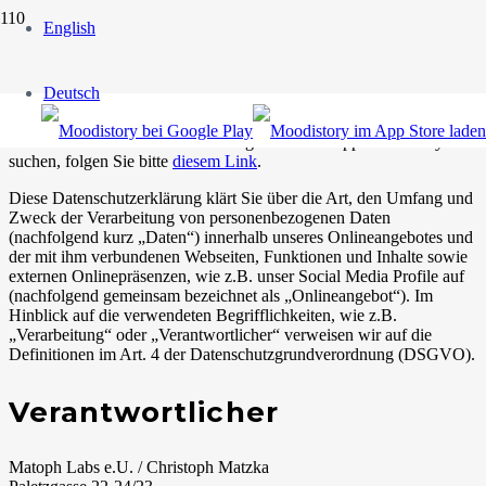
English
Datenschutzerklärung
Deutsch
Hinweis: Das ist die Datenschutzerklärung für unsere Website.
Wenn Sie die Datenschutzerklärung für unsere App Moodistory
suchen, folgen Sie bitte
diesem Link
.
Diese Datenschutzerklärung klärt Sie über die Art, den Umfang und
Zweck der Verarbeitung von personenbezogenen Daten
(nachfolgend kurz „Daten“) innerhalb unseres Onlineangebotes und
der mit ihm verbundenen Webseiten, Funktionen und Inhalte sowie
externen Onlinepräsenzen, wie z.B. unser Social Media Profile auf
(nachfolgend gemeinsam bezeichnet als „Onlineangebot“). Im
Hinblick auf die verwendeten Begrifflichkeiten, wie z.B.
„Verarbeitung“ oder „Verantwortlicher“ verweisen wir auf die
Definitionen im Art. 4 der Datenschutzgrundverordnung (DSGVO).
Verantwortlicher
Matoph Labs e.U. / Christoph Matzka