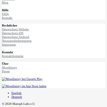
Blog
Hilfe
FAQs
Kontakt
Rechtliches
Datenschutz Website
Datenschutz iOS
Datenschutz Android
Nutzungsbedingungen
Impressum
Kontakt
Kontaktformular
Über
Moodistory
Presse
English
Deutsch
© 2026 Matoph Labs e.U.