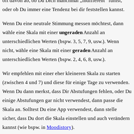
oft davon ab, ob Du Dich manchmal „indifferent“ fühlst,
oder ob Du immer eine Tendenz bei dir feststellen kannst.
Wenn Du eine neutrale Stimmung messen möchtest, dann
wähle eine Skala mit einer
ungeraden
Anzahl an
unterschiedlichen Werten (bspw. 3, 5, 7, 9, usw.). Wenn
nicht, wähle eine Skala mit einer
geraden
Anzahl an
unterschiedlichen Werten (bspw. 2, 4, 6, 8, usw.).
Wir empfehlen mit einer eher kleineren Skala zu starten
(zwischen 4 und 7) und diese für einige Tage zu verwenden.
Wenn Du dann merkst, dass Dir Abstufungen fehlen, oder Du
einige Abstufungen gar nicht verwendest, dann passe die
Skala an. Solltest Du eine App verwendest, dann stelle
sicher, dass Du dort die Skala einstellen und auch verändern
kannst (wie bspw. in
Moodistory
).