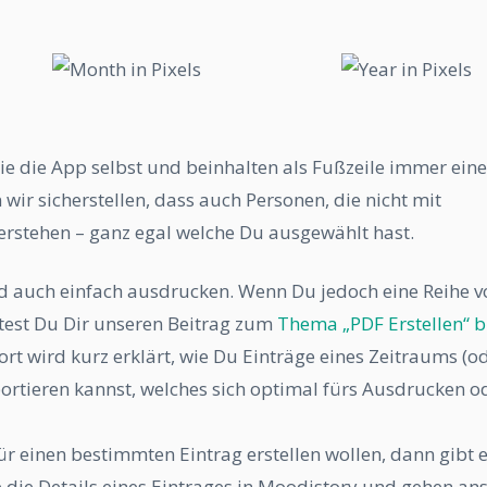
ie die App selbst und beinhalten als Fußzeile immer eine
ir sicherstellen, dass auch Personen, die nicht mit
verstehen – ganz egal welche Du ausgewählt hast.
ild auch einfach ausdrucken. Wenn Du jedoch eine Reihe v
test Du Dir unseren Beitrag zum
Thema „PDF Erstellen“ b
rt wird kurz erklärt, wie Du Einträge eines Zeitraums (o
portieren kannst, welches sich optimal fürs Ausdrucken o
r einen bestimmten Eintrag erstellen wollen, dann gibt 
 die Details eines Eintrages in Moodistory und gehen an