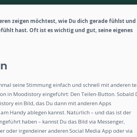
eren zeigen möchtest, wie Du dich gerade fühlst und
ühlt hast. Oft ist es wichtig und gut, seine eigenes
on
hmal seine Stimmung einfach und schnell mit anderen te
on in Moodistory eingeführt: Den Teilen-Button. Sobald
distory ein Bild, das Du dann mit anderen Apps
 am Handy ablegen kannst. Natürlich – und das ist der
geführt haben – kannst Du das Bild via Messenger,
er oder irgendeiner anderen Social Media App oder via