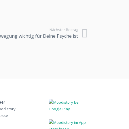
Nächster Beitrag
egung wichtig für Deine Psyche ist
ber
odistory
esse