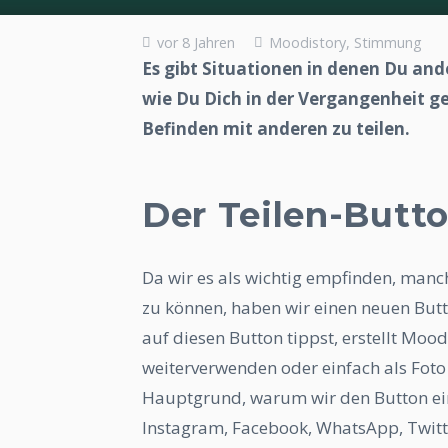
vor 8 Jahren
Moodistory
,
Stimmung
Es gibt Situationen in denen Du and
wie Du Dich in der Vergangenheit gef
Befinden mit anderen zu teilen.
Der Teilen-Butt
Da wir es als wichtig empfinden, manc
zu können, haben wir einen neuen Butt
auf diesen Button tippst, erstellt Moo
weiterverwenden oder einfach als Foto
Hauptgrund, warum wir den Button ein
Instagram, Facebook, WhatsApp, Twitt