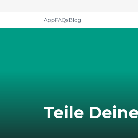
App
FAQs
Blog
Teile Dein