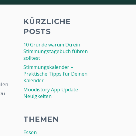
KÜRZLICHE
POSTS
10 Gründe warum Du ein
Stimmungstagebuch führen
solltest
Stimmungskalender –
Praktische Tipps für Deinen
Kalender
ilen
Moodistory App Update
 Du
Neuigkeiten
THEMEN
Essen