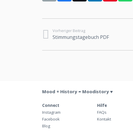
Vorheriger Beitrag
Stimmungstagebuch PDF
Mood + History = Moodistory ♥
Connect
Hilfe
Instagram
FAQs
Facebook
Kontakt
Blog