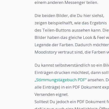
einem anderen Messenger teilen.
Die beiden Bilder, die Du hier siehst,
zeigen beispielhalft, wie das Ergebnis
des Teilen-Buttons aussehen kann. Die
Bilder haben das gleiche Look & Feel w
Legende der Farben. Dadurch möchten w
Moodistory vertraut sind, die Farben 
Du kannst selbstverständlich so ein B
Einträgen drucken möchtest, dann soll
„Stimmungstagebuch PDF“
ansehen. Do
alle Einträge) in ein PDF Dokument ex
Versenden eignet.
Solltest Du jedoch ein PDF Dokument fü
dafür nun auch eine Möglichkeit: Öffne