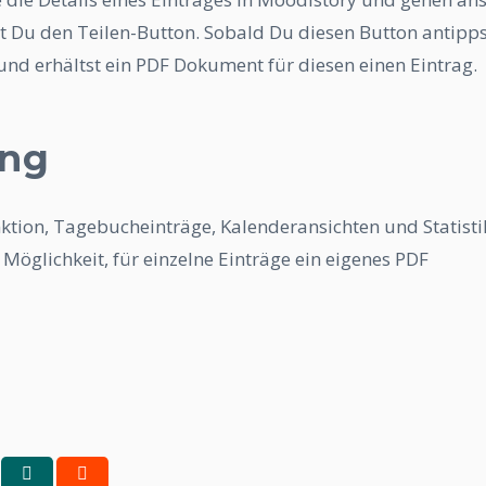
st Du den Teilen-Button. Sobald Du diesen Button antipps
und erhältst ein PDF Dokument für diesen einen Eintrag.
ng
nktion, Tagebucheinträge, Kalenderansichten und Statist
ie Möglichkeit, für einzelne Einträge ein eigenes PDF