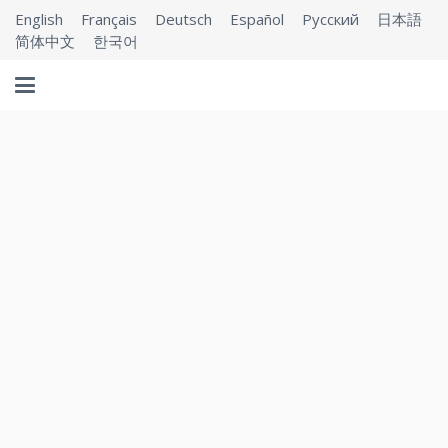
English
Français
Deutsch
Español
Русский
日本語
简体中文
한국어
MOODISTORY
당신의 기분 추적기.
자기 스스로의 개선을 위하여.
25,000+ 활성 사용자